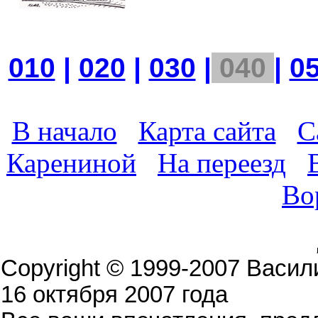
010
|
020
|
030
|
040
|
0
В начало
Карта сайта
С
Карениной
На переезд
Во
Copyright © 1999-2007 Васи
16 октября 2007 года