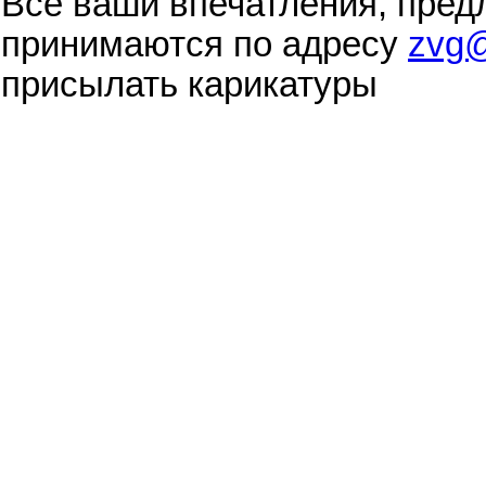
Все ваши впечатления, пред
принимаются по адресу
zvg@
присылать карикатуры