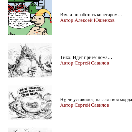
Взяли поработать кочегаром…
Автор Алексей Юшенков
Тихо! Идет прием лома…
Автор Сергей Савилов
Ну, че уставился, наглая твоя морд
Автор Сергей Савилов