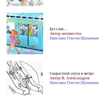
Без слов…
Автор неизвестен
Прислана Олегом Шулаевым
Скоростной cпуск в метро
Автор В. Александров
Прислана Олегом Шулаевым