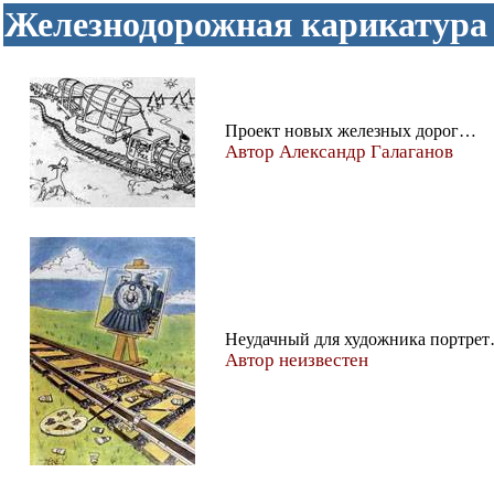
Железнодорожная карикатура
Проект новых железных дорог…
Автор Александр Галаганов
Неудачный для художника портре
Автор неизвестен