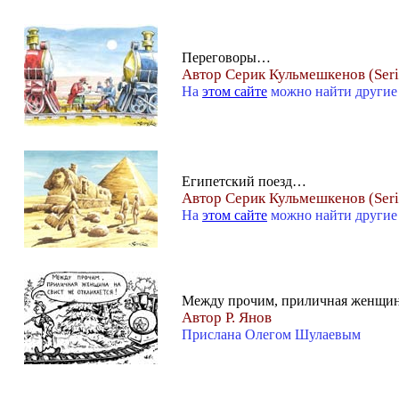
Переговоры…
Автор Серик Кульмешкенов (Ser
На
этом сайте
можно найти другие
Египетский поезд…
Автор Серик Кульмешкенов (Ser
На
этом сайте
можно найти другие
Между прочим, приличная женщина
Автор Р. Янов
Прислана Олегом Шулаевым