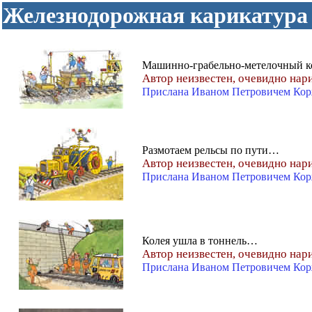
Железнодорожная карикатура
Машинно-грабельно-метелочный к
Автор неизвестен, очевидно нар
Прислана Иваном Петровичем Ко
Размотаем рельсы по пути…
Автор неизвестен, очевидно нар
Прислана Иваном Петровичем Ко
Колея ушла в тоннель…
Автор неизвестен, очевидно нар
Прислана Иваном Петровичем Ко