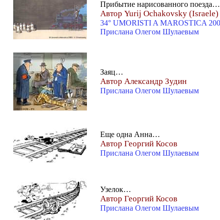
Прибытие нарисованного поезда…
Автор Yurij Ochakovsky (Israele)
34° UMORISTI A MAROSTICA 20
Прислана Олегом Шулаевым
Заяц…
Автор Александр Зудин
Прислана Олегом Шулаевым
Еще одна Анна…
Автор Георгий Косов
Прислана Олегом Шулаевым
Узелок…
Автор Георгий Косов
Прислана Олегом Шулаевым