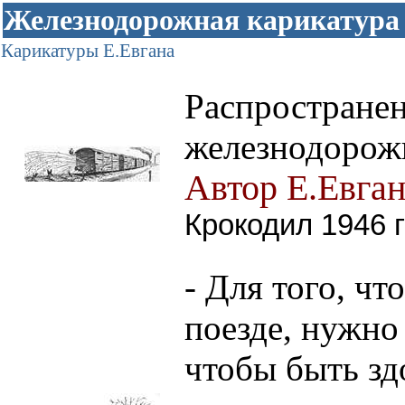
Железнодорожная карикатура
Карикатуры Е.Евгана
Распространен
железнодорож
Автор Е.Евга
Крокодил 1946 
- Для того, ч
поезде, нужно
чтобы быть з