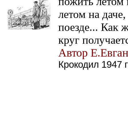
пожить летом 
летом на даче
поезде... Как
круг получает
Автор Е.Евга
Крокодил 1947 