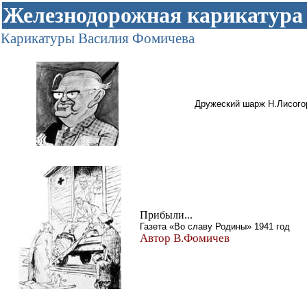
Железнодорожная карикатура
Карикатуры Василия Фомичева
Дружеский шарж Н.Лисого
Прибыли...
Газета «Во славу Родины» 1941 год
Автор В.Фомичев