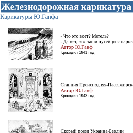
Железнодорожная карикатура
Карикатуры Ю.Ганфа
- Что это воет? Метель?
- Да нет, это наши путейцы с паро
Автор Ю.Ганф
Крокодил 1941 год
Станция Преисподняя-Пассажирск
Автор Ю.Ганф
Крокодил 1943 год
Скорый поезд Украина-Берлин