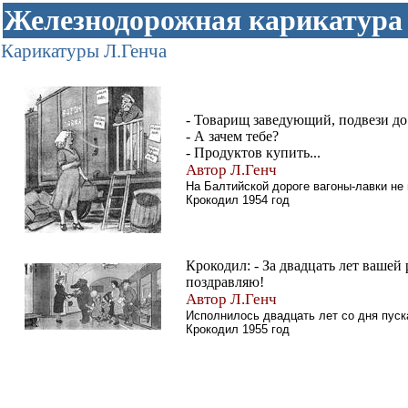
Железнодорожная карикатура
Карикатуры Л.Генча
- Товарищ заведующий, подвези до
- А зачем тебе?
- Продуктов купить...
Автор Л.Генч
На Балтийской дороге вагоны-лавки не
Крокодил 1954 год
Крокодил: - За двадцать лет вашей 
поздравляю!
Автор Л.Генч
Исполнилось двадцать лет со дня пуск
Крокодил 1955 год