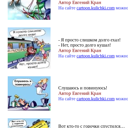
Автор Евгений Кран
На сайте
cartoon.kulichki.com
можно
- Я просто слишком долго ехал!
- Нет, просто долго кушал!
Автор Евгений Кран
На сайте
cartoon.kulichki.com
можно
Слушаюсь и повинуюсь!
Автор Евгений Кран
На сайте
cartoon.kulichki.com
можно
Вот кто-то с горочки спустился…