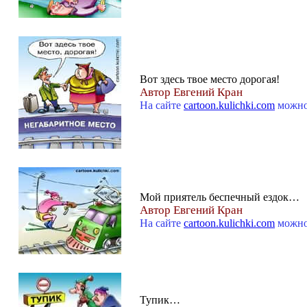
Вот здесь твое место дорогая!
Автор Евгений Кран
На сайте
cartoon.kulichki.com
можно
Мой приятель беспечный ездок…
Автор Евгений Кран
На сайте
cartoon.kulichki.com
можно
Тупик…