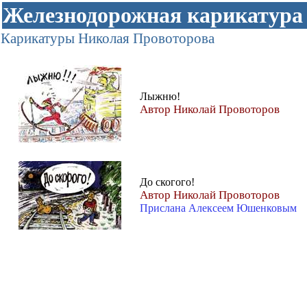
Железнодорожная карикатура
Карикатуры Николая Провоторова
Лыжню!
Автор Николай Провоторов
До скогого!
Автор Николай Провоторов
Прислана Алексеем Юшенковым