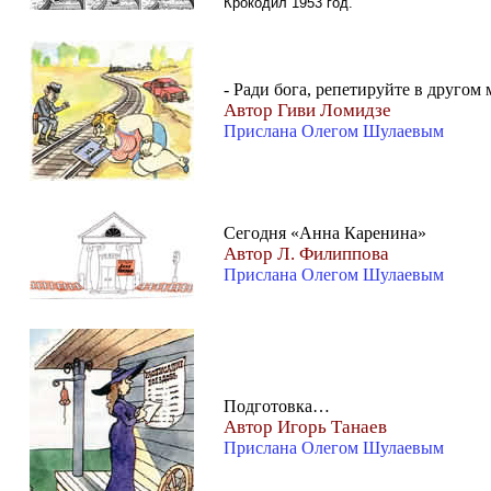
Крокодил 1953 год.
- Ради бога, репетируйте в другом м
Автор Гиви Ломидзе
Прислана Олегом Шулаевым
Сегодня «Анна Каренина»
Автор Л. Филиппова
Прислана Олегом Шулаевым
Подготовка…
Автор Игорь Танаев
Прислана Олегом Шулаевым