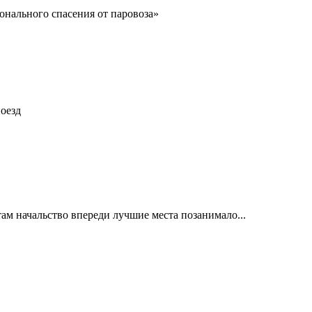
нального спасения от паровоза»
оезд
там начальство впереди лучшие места позанимало...