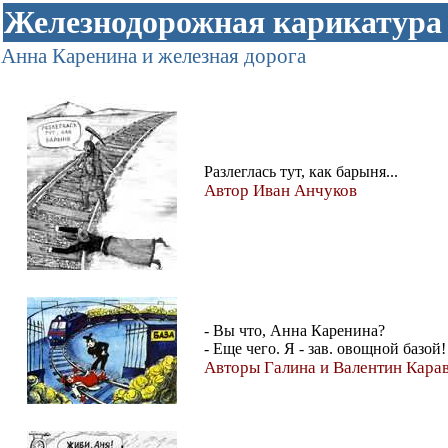
Железнодорожная карикатура
Анна Каренина и железная дорога
Разлеглась тут, как барыня...
Автор Иван Анчуков
- Вы что, Анна Каренина?
- Еще чего. Я - зав. овощной базой!
Авторы Галина и Валентин Кара