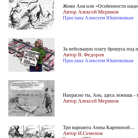
Живи Аня или «Особенности нацио
Автор Алексей Меринов
Прислана Алексеем Юшенковым
За небольшую плату брошусь под п
Автор В. Федоров
Прислана Алексеем Юшенковым
Напрасно ты, Ань, здесь лежишь - 
Автор Алексей Меринов
Три варианта Анны Карениной…
Автор И.Семенов